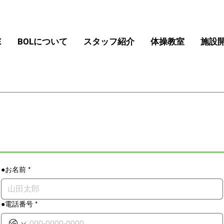
E
BOLについて
スタッフ紹介
体操教室
施設
●お名前
*
●電話番号
*