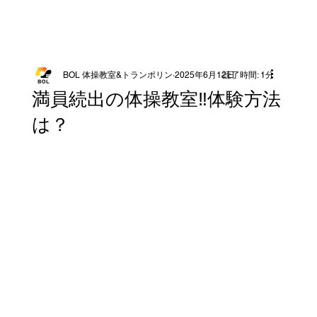
BOL 体操教室&トランポリン
2025年6月12日
読了時間: 1分
満員続出の体操教室‼️体験方法
は？