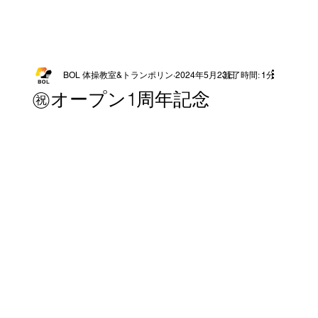
BOL 体操教室&トランポリン
2024年5月23日
読了時間: 1分
㊗️オープン1周年記念