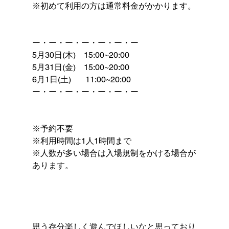
※初めて利用の方は通常料金がかかります。
ー・ー・ー・ー・ー・ー・ー
5月30日(木)　15:00~20:00
5月31日(金)　15:00~20:00
6月1日(土)　   11:00~20:00
ー・ー・ー・ー・ー・ー・ー
※予約不要
※利用時間は1人1時間まで
※人数が多い場合は入場規制をかける場合が
あります。
思う存分楽しく遊んでほしいなと思っており