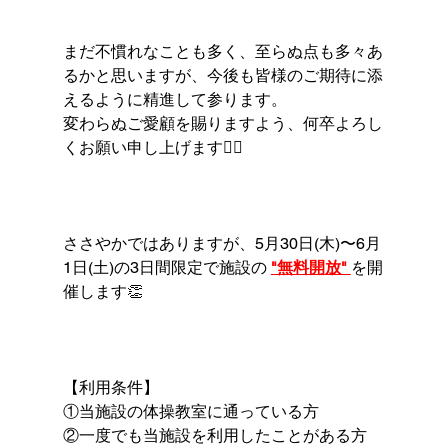
まだ不慣れなことも多く、至らぬ点も多々あ
るかと思いますが、今後も皆様のご期待に添
えるように精進して参ります。
変わらぬご愛顧を賜りますよう、何卒よろし
くお願い申し上げます🙇‍♂️
ささやかではありますが、5月30日(木)〜6月
1日(土)の3日間限定で施設の 
"無料開放" 
を開
催します👏
【利用条件】
①当施設の体操教室に通っている方
②一度でも当施設を利用したことがある方