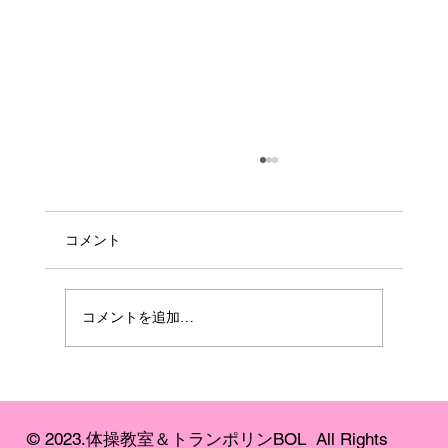
コメント
コメントを追加…
【大人気の体操教室】2026年度 体験受付
スタート
© 2023.​体操教室＆トランポリンBOL All Rights