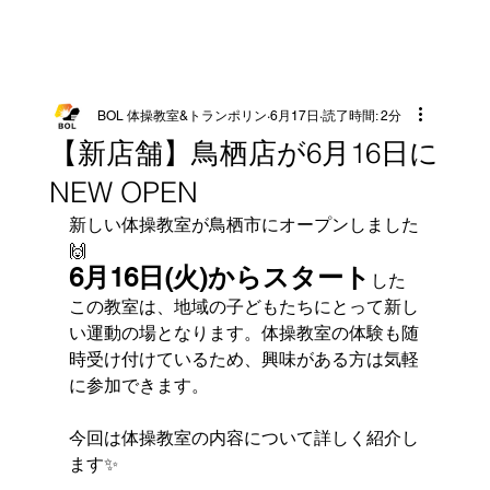
BOL 体操教室&トランポリン
6月17日
読了時間: 2分
【新店舗】鳥栖店が6月16日に
NEW OPEN
新しい体操教室が鳥栖市にオープンしました
🙌
6月16日(火)からスタート
した
この教室は、地域の子どもたちにとって新し
い運動の場となります。体操教室の体験も随
時受け付けているため、興味がある方は気軽
に参加できます。
今回は体操教室の内容について詳しく紹介し
ます✨