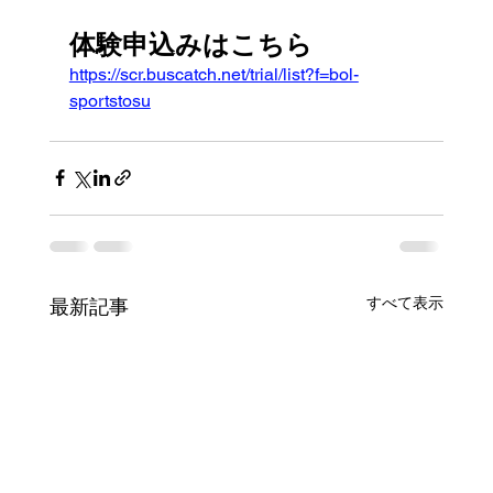
体験申込みはこちら
https://scr.buscatch.net/trial/list?f=bol-
sportstosu
すべて表示
最新記事